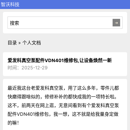
智沃科技
目录 » 个人文档
爱发科真空泵配件VDN401维修包,让设备焕然一新
时间：2025-12-29
最近我这台老爱发科真空泵，用了这么多年，零件儿都
快磨得跟啥似的，修修补补的都快成我的一项特长啦。
这不，前两天在网上逛，无意间看到有个爱发科真空泵
配件VDN401维修包，我一想，这不就是给我量身定做
的嘛！