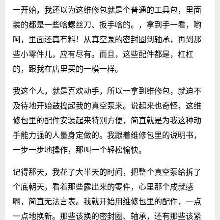
一开始，我还以为这维修包就是个普通的工具包，里面
装的都是一些啥螺丝刀、扳手啥的。，拿到手一看，哟
呵，里面还真有料！从真空泵的密封圈到轴承，再到那
些小零件儿，应有尽有。而且，这些配件都是，杠杠
的，跟我在店里买的一模一样。
我这个人，就是喜欢动手，所以一拿到维修包，就迫不
及待地开始鼓捣起我的真空泵来。说起来也奇怪，这维
修包里的配件安装起来特别方便，简直就是为我这种动
手能力强的人量身定做的。我跟着维修包里的说明书，
一步一步地操作，那叫一个轻松愉快。
记得那天，我花了大半天的时间，把整个真空泵给拆了
个底朝天。看着那些露出来的零件，心里那个成就感
啊，简直无法言表。我就开始用维修包里的配件，一点
一点地换新。那些该换的密封圈、轴承，还有那些该紧