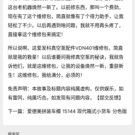
这台老机器焕然一新了。以前修东西，那叫一个费劲，
现在有了这个维修包，简直就像有了个得力助手，让我
轻松了不少。以后再遇到啥问题，我就不用再头疼了，
直接拿这个维修包来搞定！
所以说啊，这爱发科真空泵配件VDN401维修包，简直
就是我的救星！以后谁要问我修真空泵的秘诀，我就告
诉他们，就是这维修包，让我的设备焕然一新，重获新
生！这维修包，我给满分，必须的！
免责声明：本故事及标题内容纯属虚构，仅供娱乐，如
有雷同，纯属巧合。如发现有问题内容，
【提交反馈】
下一篇：
爱德美拼装车模 15144 现代箱式小货车 分色版
留言区