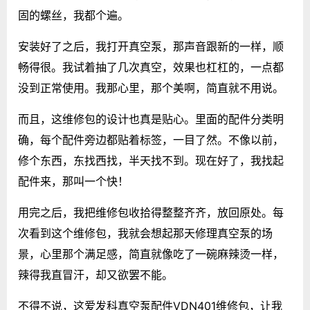
固的螺丝，我都个遍。
安装好了之后，我打开真空泵，那声音跟新的一样，顺
畅得很。我试着抽了几次真空，效果也杠杠的，一点都
没到正常使用。我那心里，那个美啊，简直就不用说。
而且，这维修包的设计也真是贴心。里面的配件分类明
确，每个配件旁边都贴着标签，一目了然。不像以前，
修个东西，东找西找，半天找不到。现在好了，我找起
配件来，那叫一个快！
用完之后，我把维修包收拾得整整齐齐，放回原处。每
次看到这个维修包，我就会想起那天修理真空泵的场
景，心里那个满足感，简直就像吃了一碗麻辣烫一样，
辣得我直冒汗，却又欲罢不能。
不得不说，这爱发科真空泵配件VDN401维修包，让我