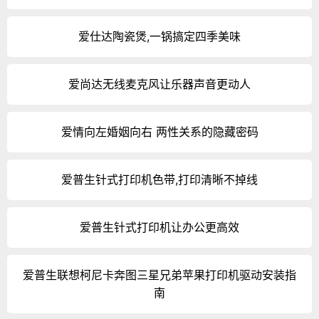
爱仕达陶瓷煲,一锅搞定四季美味
爱尚达无线麦克风让乐器声音更动人
爱情向左婚姻向右 两性关系的隐藏密码
爱普生针式打印机色带,打印清晰不掉线
爱普生针式打印机让办公更高效
爱普生联想柯尼卡奔图三星兄弟苹果打印机驱动安装指
南