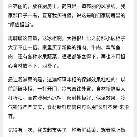
白亮丽的，放在厨房里，简直是一道亮丽的风景线。我
家那口子一看，直夸我买得值，说这是咱们家厨房里的
“颜值担当”。
再聊聊这容量，这冰柜啊，大得很！比之前那小破柜子
大了不止一倍。家里买了新鲜的猪肉、牛肉、鸡鸭鱼
肉，还有各种水果蔬菜，通通都能塞得下，再也不用担
心食材放不下，浪费了。
最让我满意的是，这澳柯玛冰柜的保鲜效果杠杠的！以
前那破冰柜，一打开门，冷气直往外冒，食材新鲜度大
打折扣。而这澳柯玛冰柜，密封性极好，保温效果，冷
气锁得严严实实，食材新鲜度简直可以用“长鲜不衰”来形
容。
记得有一次，我去超市买了一堆新鲜蔬菜，想着晚上做