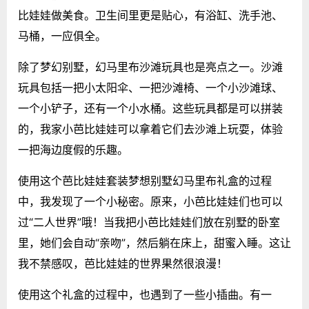
比娃娃做美食。卫生间里更是贴心，有浴缸、洗手池、
马桶，一应俱全。
除了梦幻别墅，幻马里布沙滩玩具也是亮点之一。沙滩
玩具包括一把小太阳伞、一把沙滩椅、一个小沙滩球、
一个小铲子，还有一个小水桶。这些玩具都是可以拼装
的，我家小芭比娃娃可以拿着它们去沙滩上玩耍，体验
一把海边度假的乐趣。
使用这个芭比娃娃套装梦想别墅幻马里布礼盒的过程
中，我发现了一个小秘密。原来，小芭比娃娃们也可以
过“二人世界”哦！当我把小芭比娃娃们放在别墅的卧室
里，她们会自动“亲吻”，然后躺在床上，甜蜜入睡。这让
我不禁感叹，芭比娃娃的世界果然很浪漫！
使用这个礼盒的过程中，也遇到了一些小插曲。有一