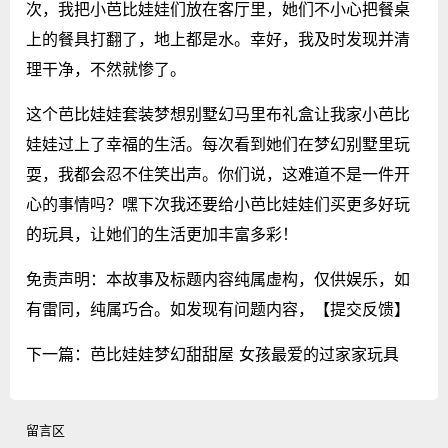
次，我把小芭比娃娃们放在客厅里，她们不小心把餐桌
上的餐具打翻了，地上都是水。幸好，我及时发现并清
理干净，不然就惨了。
这个芭比娃娃套装梦想别墅幻马里布礼盒让我家小芭比
娃娃过上了幸福的生活。每次看到她们在梦幻别墅里玩
耍，我都会忍不住笑出声。你们说，这难道不是一件开
心的事情吗？嘿下次我还要给小芭比娃娃们买更多好玩
的玩具，让她们的生活更加丰富多彩！
免责声明：本故事及标题内容纯属虚构，仅供娱乐，如
有雷同，纯属巧合。如发现有问题内容，
【提交反馈】
下一篇：
芭比娃娃梦幻甜甜屋 女孩最爱的过家家玩具
留言区