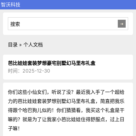
智沃科技
目录 » 个人文档
芭比娃娃套装梦想豪宅别墅幻马里布礼盒
时间：2025-12-30
你们这些小仙女们，听说了没？最近我入手了一个超给
力的芭比娃娃套装梦想别墅幻马里布礼盒，简直把我乐
得跟个哈巴狗儿似的！你们猜猜看，我买这个礼盒是干
嘛的？就是为了让我家小芭比娃娃住得舒服点，过上日
子嘛！