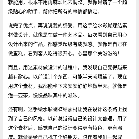
就能用，根本不用再麻烦地去调整。就像是请了一个超
级贴心的助手，帮你把所有的事情都搞定。
说完了优点，再说说我的感受。用这手绘水彩蝴蝶结素
材做设计，就像是在做一件艺术品。每次看到自己用心
设计出来的作品，都感觉超级有成就感。就像是自己在
做蛋糕，看到客人吃得很开心，心里那个美滋滋的！
而且，用这素材做设计的过程中，我发现自己变得越来
越有耐心。以前设计个东西，可能半天就烦躁了，现在
用这个素材，我都能坐下来安安静静地做半天。就像是
泡一壶茶，慢慢品味其中的滋味。
还有啊，这手绘水彩蝴蝶结素材让我在设计这条路上找
到了自己的风格。以前总觉得自己的设计太普通，用了
这个素材后，感觉自己的设计变得更有特色，更有温
度。就像是给自己找了个好朋友，陪伴着我们一起成