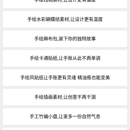
手绘水彩蝴蝶结素材,让设计更有温度
手绘麻布包,装下你的独特故事
手绘卡通贴纸,让手账从此不再单调
手绘风贴纸让手账更有灵魂 精油瓶也能变美
手绘插画素材,让创意不再干涸
手工竹编小盘,让家多一份自然气息