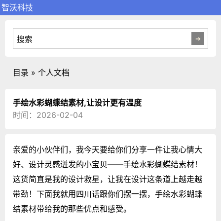
智沃科技
目录 » 个人文档
手绘水彩蝴蝶结素材,让设计更有温度
时间：2026-02-04
亲爱的小伙伴们，我今天要给你们分享一件让我心情大
好、设计灵感迸发的小宝贝——手绘水彩蝴蝶结素材！
这货简直是我的设计救星，让我在设计这条道上越走越
带劲！下面我就用四川话跟你们摆一摆，手绘水彩蝴蝶
结素材带给我的那些优点和感受。