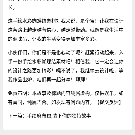
长。
这手绘水彩蝴蝶结素材对我来说，是个宝！让我在设计
这条路上越走越有信心，越走越带劲。就像是我生活中
的调味品，让我的生活变得更加丰富多彩。
小伙伴们，你们是不是也心动了呢？赶紧行动起来，入
手一份手绘水彩蝴蝶结素材吧！相信我，它一定会让你
的设计之路更加精彩！嘿不说了，我继续去设计啦，等
我作品出炉，咱们再一起分享！拜拜！
免责声明：本故事及标题内容纯属虚构，仅供娱乐，如
有雷同，纯属巧合。如发现有问题内容，
【提交反馈】
下一篇：
手绘麻布包,装下你的独特故事