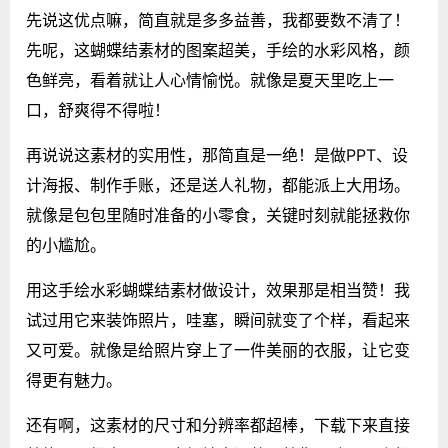
先说这优点嘛，简直就是多多益善，我都要数不清了！
先呢，这蝴蝶结素材的图案超美，手绘的水彩风格，颜
色鲜亮，看着就让人心情愉悦。就像是夏天里吃上一
口，舒爽得不得啦！
再说说这素材的实用性，那简直是一绝！是做PPT、设
计海报、制作手账，还是送人礼物，都能派上大用场。
就像是包包里随时准备的小零食，关键时刻就能拯救你
的小尴尬。
用这手绘水彩蝴蝶结素材做设计，效果那是相当赞！我
试过用它来装饰照片，哇塞，瞬间就变了个样，看起来
又可爱。就像是给照片穿上了一件美丽的衣服，让它变
得更有魅力。
还有啊，这素材的尺寸和分辨率都超棒，下载下来直接