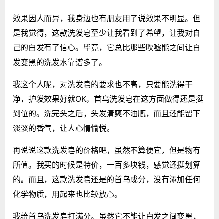
效果因人而异，我身边也有朋友用了说效果不明显。但
是我觉得，这款洗发皂至少让我看到了希望，让我对自
己的白发有了信心。毕竟，它总比那些吹嘘能之间让白
发变黑的洗发水靠谱多了。
我这个人呢，对洗发皂的要求也不高，只要能洗得干
净，护发效果好就OK。首乌洗发皂在这方面做得还是挺
到位的。洗完头之后，头发清爽不油腻，而且还能留下
淡淡的香气，让人心情愉悦。
再说说这款洗发皂的价格吧，虽然不算便宜，但是物有
所值。我买的时候是特价，一百多块钱，感觉还挺划算
的。而且，这款洗发皂还是的首乌成分，没有添加任何
化学物质，用起来也比较放心。
我给首乌洗发皂打满分。虽然它不能让白发之间变黑，