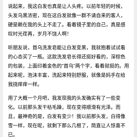
说起来，我这白发也真是让人头疼。以前年轻的时候，
头发乌黑浓密，现在这白发就像一群不请自来的客人，
硬是赖在我的头上不走了。看着镜子里的自己，真是感
叹时光荏苒，岁月不饶人啊！
听朋友说，首乌洗发皂能让白发变黑，我就抱着试试看
的心态买了一瓶。这款洗发皂长得还挺好看的，深棕色
的包装，上面印着金色的“首乌”两个字，看着就挺的。用
起来呢，泡沫丰富，洗起来特别舒服，就像是妈手在给
我挠痒痒一样。
用了大概一个月吧，我发现我的头发确实有了一些变
化。以前那头发干枯毛躁，现在变得顺滑有光泽。而
且，最神奇的是，白发有变少！我以前那头发，白得像
雪一样，现在呢，就剩下那么几根了，简直让人惊喜不
已。