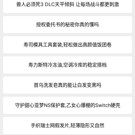
兽人必须死3 DLC天平倾斜 让每场战斗都更刺激
授权委托书的秘密你真的懂吗
寿司模具工具套装,轻松做出高颜值饭团卷
寿力斯特冷冻油,空调冷库的稳定搭档
首乌洗发皂真的能让白发变黑吗
守护甜心亚梦NS保护套,乙女心爆棚的Switch硬壳
手织瑞士网假发片,轻薄隐形又自然