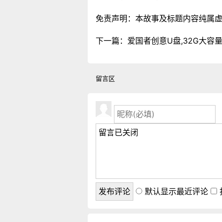
免责声明：本故事及标题内容纯属
下一篇：
爱国者创意U盘,32G大容
留言区
默认显示最近评论