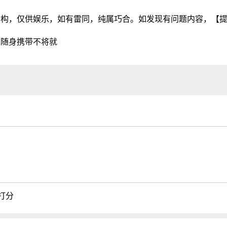
虚构，仅供娱乐，如有雷同，纯属巧合。如发现有问题内容，
【
量随身携带不将就
打分