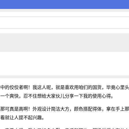
货中的佼佼者啊！我这人呢，就是喜欢用咱们的国货，毕竟心里
叫一个爽快，忍不住想给大家伙儿分享一下我的使用心得。
。那可真是高啊！外观设计简洁大方，颜色搭配得体，拿在手上
一看就让人提不起兴趣。