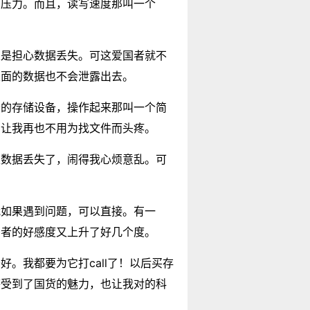
么压力。而且，读写速度那叫一个
总是担心数据丢失。可这爱国者就不
里面的数据也不会泄露出去。
者的存储设备，操作起来那叫一个简
，让我再也不用为找文件而头疼。
天数据丢失了，闹得我心烦意乱。可
我如果遇到问题，可以直接。有一
国者的好感度又上升了好几个度。
。我都要为它打call了！以后买存
感受到了国货的魅力，也让我对的科