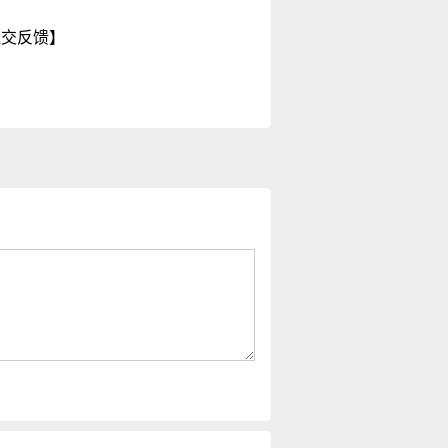
提交反馈】