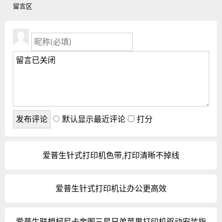
留言区
默认显示最近评论
打分
爱普生针式打印机色带,打印清晰不掉线
爱普生针式打印机让办公更高效
爱普生联想柯尼卡奔图三星兄弟苹果打印机驱动安装指