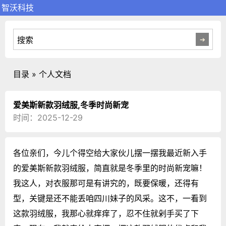
智沃科技
目录 » 个人文档
爱美斯新款羽绒服,冬季时尚新宠
时间：2025-12-29
各位亲们，今儿个得空给大家伙儿摆一摆我最近新入手
的爱美斯新款羽绒服，简直就是冬季里的时尚新宠嘛！
我这人，对衣服那可是有讲究的，既要保暖，还得有
型，关键是还不能丢咱四川妹子的风采。这不，一看到
这款羽绒服，我那心就痒痒了，忍不住就剁手买了下