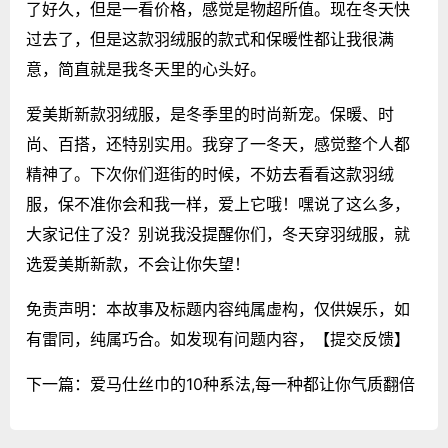
了好久，但是一看价格，感觉是物超所值。现在冬天快
过去了，但是这款羽绒服的款式和保暖性都让我很满
意，简直就是我冬天里的心头好。
爱美斯新款羽绒服，是冬季里的时尚新宠。保暖、时
尚、百搭，还特别实用。我穿了一冬天，感觉整个人都
精神了。下次你们逛街的时候，不妨去看看这款羽绒
服，保不准你会和我一样，爱上它哦！嘿说了这么多，
大家记住了没？别说我没提醒你们，冬天穿羽绒服，就
选爱美斯新款，不会让你失望！
免责声明：本故事及标题内容纯属虚构，仅供娱乐，如
有雷同，纯属巧合。如发现有问题内容，
【提交反馈】
下一篇：
爱马仕丝巾的10种系法,每一种都让你气质翻倍