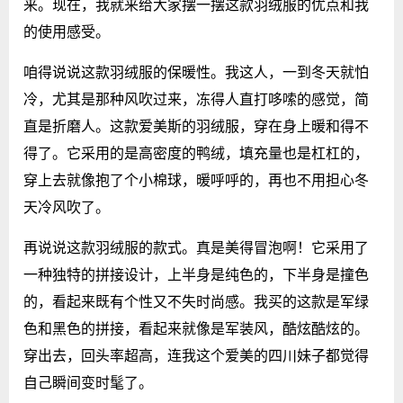
来。现在，我就来给大家摆一摆这款羽绒服的优点和我
的使用感受。
咱得说说这款羽绒服的保暖性。我这人，一到冬天就怕
冷，尤其是那种风吹过来，冻得人直打哆嗦的感觉，简
直是折磨人。这款爱美斯的羽绒服，穿在身上暖和得不
得了。它采用的是高密度的鸭绒，填充量也是杠杠的，
穿上去就像抱了个小棉球，暖呼呼的，再也不用担心冬
天冷风吹了。
再说说这款羽绒服的款式。真是美得冒泡啊！它采用了
一种独特的拼接设计，上半身是纯色的，下半身是撞色
的，看起来既有个性又不失时尚感。我买的这款是军绿
色和黑色的拼接，看起来就像是军装风，酷炫酷炫的。
穿出去，回头率超高，连我这个爱美的四川妹子都觉得
自己瞬间变时髦了。