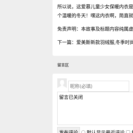
所以说，这爱慕儿童少女保暖内衣
个温暖的冬天！嘿这内衣啊，简直
免责声明：本故事及标题内容纯属
下一篇：
爱美斯新款羽绒服,冬季时
留言区
默认显示最近评论