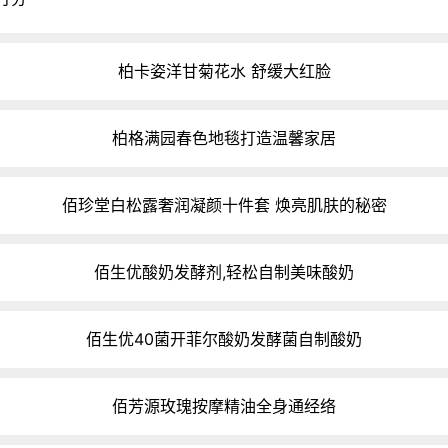
柏卡姿洋甘菊花水 舒缓大红脸
柏格满园春色地毯打造温馨家居
佰珍堂白松露奢润凝颜十件套 焕亮肌肤的秘密
佰生优酸奶发酵剂,轻松自制美味酸奶
佰生优40菌开菲尔酸奶发酵菌自制酸奶
佰芳源玫瑰按摩精油全身通经络