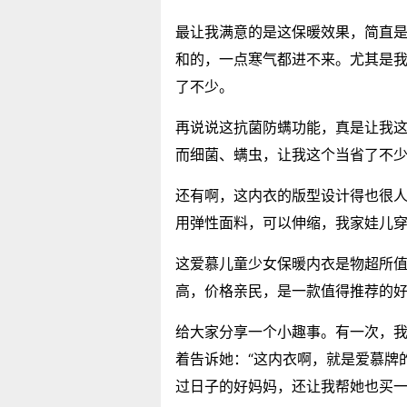
最让我满意的是这保暖效果，简直
和的，一点寒气都进不来。尤其是
了不少。
再说说这抗菌防螨功能，真是让我
而细菌、螨虫，让我这个当省了不
还有啊，这内衣的版型设计得也很
用弹性面料，可以伸缩，我家娃儿
这爱慕儿童少女保暖内衣是物超所
高，价格亲民，是一款值得推荐的
给大家分享一个小趣事。有一次，
着告诉她：“这内衣啊，就是爱慕牌
过日子的好妈妈，还让我帮她也买