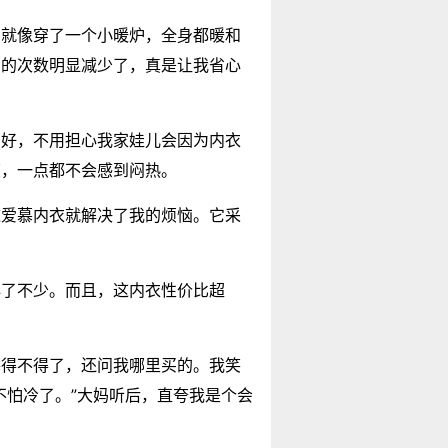
，就像穿了一个小暖炉，全身都暖和
冒的次数明显减少了，真是让我省心
常好，不用担心我家娃儿会因为内衣
爽，一点都不会感到闷热。
这爱慕内衣就解决了我的烦恼。它采
心了不少。而且，这内衣性价比超
慕得不得了，还问我哪里买的。我笑
不怕冷了。”大妈听后，直夸我是个会