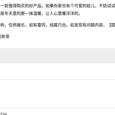
是一款值得购买的好产品。如果你家也有个可爱的娃儿，不妨试
就是冬天里的那一抹温暖，让人心里暖洋洋的。
虚构，仅供娱乐，如有雷同，纯属巧合。如发现有问题内容，
【
尚新宠
打分