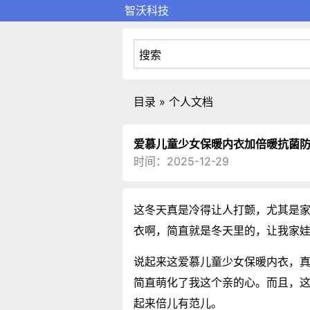
智沃科技
目录 » 个人文档
爱慕儿童少女保暖内衣加倍暖抗菌
时间：2025-12-29
这冬天真是冷得让人打颤，尤其是
衣啊，简直就是冬天里的，让我家
说起来这爱慕儿童少女保暖内衣，
简直萌化了我这个亲的心。而且，
起来倍儿有范儿。