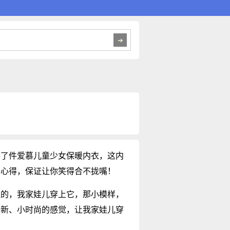
手了件爱慕儿童少女保暖内衣，这内
用心得，保证让你笑得合不拢嘴！
似的，我家娃儿穿上它，那小模样，
清新、小时尚的感觉，让我家娃儿穿