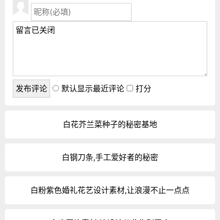
默认显示最近评论
打分
白花芥兰菜种子的秘密基地
白钢刀条,手工爱好者的秘密
白粉紫色婚礼花艺设计素材,让浪漫不止一点点