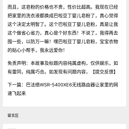
而且，这皂粉的价格也不贵，性价比超高。我现在已经
把家里的洗衣液都换成巴啦豆丁婴儿皂粉了，真心觉得
这个决定太明智了。这个巴啦豆丁婴儿皂粉，真是让我
这个做省心省力，真心是个好东西！不说了，我得再去
囤一些，以防万一嘛！嘿巴啦豆丁婴儿皂粉，宝宝衣物
的贴心小帮手，我永远爱你！
免责声明：本故事及标题内容纯属虚构，仅供娱乐，如
有雷同，纯属巧合。如发现有问题内容，
【提交反馈】
下一篇：
巴法络WSR-5400XE6无线路由器让家里的网
速飞起来
留言区