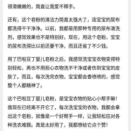
得滑嫩嫩的，简直让我爱不释手。
还有，这个皂粉的清洁力简直太强大了，连宝宝的尿布
都洗得干干净净。以前，我都是用那种专用的尿布清洗
剂，感觉效果也不是特别好。现在，用这个皂粉，宝宝
的尿布洗得比以前还要干净，而且还省了不少钱。
用了巴啦豆丁婴儿皂粉之后，我感觉洗宝宝衣物变得特
别轻松，再也不用担心衣物洗不干净或者伤到宝宝的皮
肤了。而且，每次洗完衣物，宝宝都会香喷喷的，感觉
整个人都精神了。
这个巴啦豆丁婴儿皂粉，是宝宝衣物的贴心小帮手嘛！
我现在已经离不开它了，每次洗宝宝的衣物，我都会拿
出这个皂粉，就像是一个好帮手一样，让我轻松应对各
种洗衣难题。真是太好用了，我都想给它点个赞！