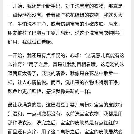
一开始，我还是个新手妈，对于洗宝宝的衣物，那真是
一点经验都没有。看着那些花花绿绿的衣物，我就头大
了，生怕洗不干净，或者伤到宝宝的小嫩皮肤。后来，
朋友推荐了巴啦豆丁婴儿皂粉，说这个洗宝宝衣物特别
好用，我就试试看嘛。
一开始，我还是有点怀疑的，心想：“这玩意儿真能有这
么神奇？”用了之后，真是让我刮目相看哦。这皂粉的味
道简直太香了，淡淡的清香，就像是在花丛中散步一
样，让人心情愉悦。而且，洗出来的衣物也特别干净，
颜色也更加鲜艳，感觉就像是新的一样。
最让我满意的是，这巴啦豆丁婴儿皂粉对宝宝的皮肤特
别温和，一点刺激都没有。以前洗宝宝衣物，我都是用
那种洗衣液，洗完之后，宝宝的皮肤总是有点红红的，
而且还有点痒。用了这个皂粉之后，宝宝的皮肤居然变