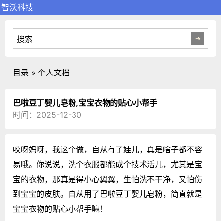
智沃科技
目录 » 个人文档
巴啦豆丁婴儿皂粉,宝宝衣物的贴心小帮手
时间：2025-12-30
哎呀妈呀，我这个做，自从有了娃儿，真是啥子都不容
易哦。你说说，洗个衣服都能成个技术活儿，尤其是宝
宝的衣物，那真是得小心翼翼，生怕洗不干净，又怕伤
到宝宝的皮肤。自从用了巴啦豆丁婴儿皂粉，简直就是
宝宝衣物的贴心小帮手嘛！