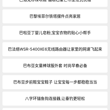
巴黎埃菲尔铁塔摆件点亮家居
巴啦豆丁婴儿皂粉,宝宝衣物的贴心小帮手
巴法络WSR-5400XE6无线路由器让家里的网速飞起来
巴布豆女童棒球服外套 时尚早春必备
巴布豆步前鞋宝宝鞋子 让宝宝每一步都稳稳当当
八字环锚鱼钩连接器,让垂钓更轻松