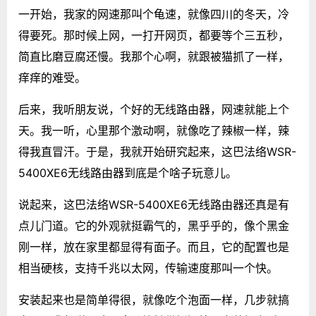
一开始，我家的网速那叫个龟速，就像四川的冬天，冷
得要死。那时候上网，一打开网页，都要等个三五秒，
简直比磨豆腐还慢。我那个心啊，就跟被猫抓了一样，
痒痒的难受。
后来，我听朋友说，个好的无线路由器，网速就能上个
天。我一听，心里那个激动啊，就像吃了辣椒一样，辣
得我直冒汗。于是，我就开始研究起来，这巴法络WSR-
5400XE6无线路由器到底是个啥子玩意儿。
说起来，这巴法络WSR-5400XE6无线路由器还真是有
点儿门道。它的外观就挺霸气的，黑乎乎的，像个黑金
刚一样，放在家里都显得有面子。而且，它的配置也是
相当硬核，支持千兆以太网，传输速度那叫一个快。
安装起来也是简单得很，就像吃个泡面一样，几步就搞