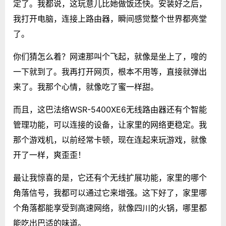
定了。我都说，这玩意儿比她做饭还快。安装好之后，
我打开电脑，连接上路由器，瞬间感觉整个世界都亮堂
了。
你们猜怎么着？网速那叫个飞起，就像是坐上了，嗖的
一下就到了。我再打开网页，根本不用等，直接就弹出
来了。我那个心情，就像吃了蜜一样甜。
而且，这巴法络WSR-5400XE6无线路由器还有个智能
管理功能，可以连接的设备，让家里的网络更稳定。我
那个游戏机，以前经常卡顿，现在连起来玩游戏，就像
开了一样，爽歪歪！
最让我惊喜的是，它还有个无线扩展功能，家里的哪个
角落信号，我都可以通过它来增强。这下好了，家里哪
个角落都能享受到高速网络，就像四川的火锅，哪里都
能吃出巴适的味道。