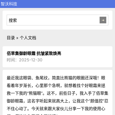
智沃科技
目录 » 个人文档
佰草集御龄眼霜 抗皱紧致焕亮
时间：2025-12-30
最近我这眼袋、鱼尾纹，简直比熊猫的眼圈还深哦！眼
看着年岁渐长，心里那个急啊，就想着找个好眼霜来拯
救一下我的“熊猫眼”。这不，前些日子，我入手了佰草集
御龄眼霜，这名字听起来就高大上，让我这个“颜值控”忍
不住心动了。今天就来跟大家伙儿分享一下我的使用心