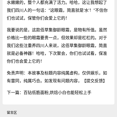
水嫩嫩的，整个人都充满了活力。哈哈，这让我想起了
我们四川人的一句话：“这眼霜，简直就是‘水’！”不信你
们也试试，保管你们会爱上它的！
我要说的是，这款佰草集御龄眼霜，是物有所值。虽然
价格比一些的眼霜要贵一点，但效果却是杠杠的。对于
我们这些注重养四川人来说，这佰草集御龄眼霜，简直
就是必备神器！哈哈，下次聚会，你们也试试看，保准
你们也会爱上它的！
免责声明：本故事及标题内容纯属虚构，仅供娱乐，如
有雷同，纯属巧合。如发现有问题内容，
【提交反馈】
下一篇：
百钻低筋面粉,烘焙小白也能轻松上手
留言区