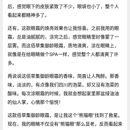
后，感觉眼下的皮肤紧致了不少，眼袋也小了，整个人
看起来都精神多了。
还有，这款眼霜的焕亮效果也让我惊喜。之前我用的眼
霜，总是油腻腻的，涂完之后，感觉眼睛里好像蒙了一
层雾。而这佰草集御龄眼霜，质地清爽，涂在眼睛上，
就像是在给眼睛做个SPA一样，感觉整个人都清爽了许
多。
再说说这佰草集御龄眼霜的香味，简直让人陶醉。那香
味，淡淡的，有点像我们四川的泡菜，却又没有泡菜的
酸味。每次涂眼霜的时候，我就会想起家里那盆绿油油
的仙人掌，心情那个愉悦！
这款佰草集御龄眼霜，是让我这个“熊猫眼”找到了救星。
现在，我的眼睛不仅没有“熊猫眼”那么显老，反而看起来