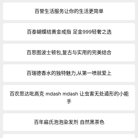
百誉生活服务让你的生活更简单
百泰蝴蝶结黄金戒指 足金999轻奢之选
百思图波士顿包,复古与实用的完美结合
百瑞德香水的独特魅力,从第一喷就爱上
百农思达吡高克 mdash mdash 让虫害无处遁形的小能
手
百年扁氏泡泡染发剂 自然黑茶色