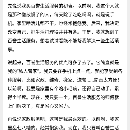
先说说我买百誉生活服务的初衷。以前啊，我这个人就
是那种懒散惯了的人，每天除了吃吃喝喝，就是玩手
机。家里啥活儿都不干，也经常抱怨我。后来，我决定
改变自己，把生活打理得井井有条。于是，我就想到了
百誉生活服务，想着试试看能不能帮我解决一些生活琐
事。
说起来，百誉生活服务的优点可多了去了。它简直就是
我的“私人管家”。我只要在手机上点一点，就能享受到各
种服务，比如家政、维修、搬家、送餐……简直太方便！
以前啊，我要是家里有个啥小毛病，还得自己动手，累
得个半死。现在，我只要一个，百誉生活服务的师傅就
上门解决了，真是省心又省力。
再说说家政服务吧，这可是我最喜欢的。以前啊，我家
里乱七八糟的，经常抱怨我。现在，我只要叫百誉生活