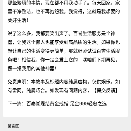
那些繁琐的事情，现在都不用我动手了。每天回家，家
里干净整洁，也不再抱怨我。我觉得，这就是我想要的
美好生活！
说了这么多，我都要笑出声了。百誉生活服务是个神
器，让我这个懒人也能享受到高品质的生活。如果你也
想让自己的生活变得更简单，那就赶紧试试百誉生活服
务吧！相信我，你一定会爱上它的！嘿咱们下期再见，
摆一摆我用的其他神器！
免责声明：本故事及标题内容纯属虚构，仅供娱乐，如
有雷同，纯属巧合。如发现有问题内容，
【提交反馈】
下一篇：
百泰蝴蝶结黄金戒指 足金999轻奢之选
留言区