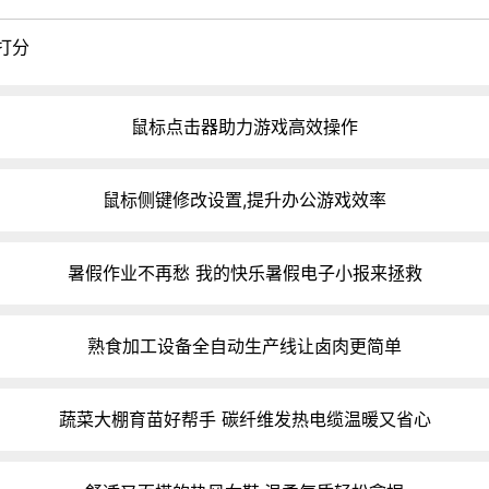
打分
鼠标点击器助力游戏高效操作
鼠标侧键修改设置,提升办公游戏效率
暑假作业不再愁 我的快乐暑假电子小报来拯救
熟食加工设备全自动生产线让卤肉更简单
蔬菜大棚育苗好帮手 碳纤维发热电缆温暖又省心