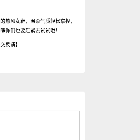
搭的热风女鞋，温柔气质轻松拿捏，
！嘿你们也要赶紧去试试哦！
提交反馈】