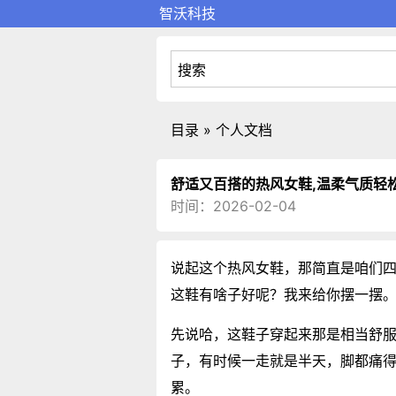
智沃科技
目录 » 个人文档
舒适又百搭的热风女鞋,温柔气质轻
时间：2026-02-04
说起这个热风女鞋，那简直是咱们
这鞋有啥子好呢？我来给你摆一摆
先说哈，这鞋子穿起来那是相当舒
子，有时候一走就是半天，脚都痛
累。