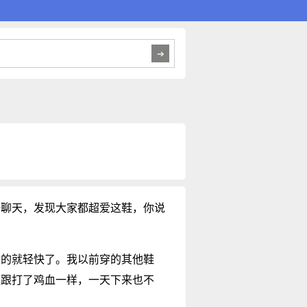
一聊天，发现大家都超爱这鞋，你说
觉的就轻快了。我以前穿的其他鞋
来跟打了鸡血一样，一天下来也不