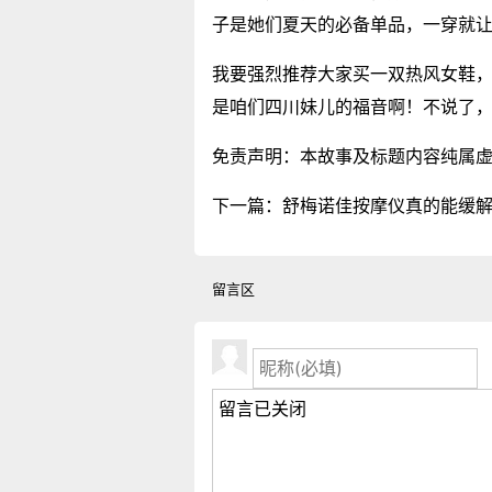
子是她们夏天的必备单品，一穿就
我要强烈推荐大家买一双热风女鞋
是咱们四川妹儿的福音啊！不说了
免责声明：本故事及标题内容纯属
下一篇：
舒梅诺佳按摩仪真的能缓
留言区