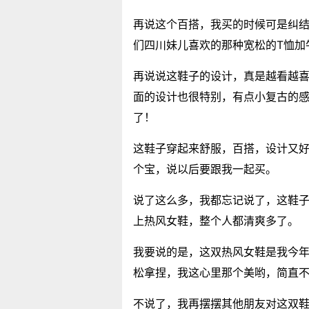
再说这个百搭，我买的时候可是纠
们四川妹儿喜欢的那种宽松的T恤加
再说说这鞋子的设计，真是越看越
面的设计也很特别，有点小复古的
了！
这鞋子穿起来舒服，百搭，设计又
个宝，说以后要跟我一起买。
说了这么多，我都忘记说了，这鞋
上热风女鞋，整个人都清爽多了。
我要说的是，这双热风女鞋是我今
松拿捏，我这心里那个美哟，简直
不说了，我再摆摆其他朋友对这双