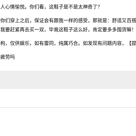
让人心情愉悦。你们看，这鞋子是不是太神奇了？
，你们穿上之后，保证会有跟我一样的感受，那就是：舒适又百
，我要赶紧再去买一双，毕竟这鞋子这么好，肯定要多多囤货嘛
虚构，仅供娱乐，如有雷同，纯属巧合。如发现有问题内容，
【
解疲劳吗