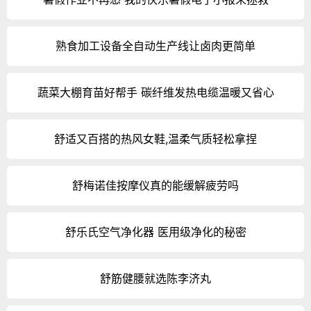
熟食加工设备全自动生产线让卤肉更简单
蔬菜大棚育苗好帮手 碳纤维发热电缆温暖又省心
舒适又百搭的热风女鞋,温柔气质轻松拿捏
舒梅诺佳按摩仪真的能缓解疲劳吗
舒乐氏空气净化器 医用级净化的秘密
舒筋健腰就选陈李济丸