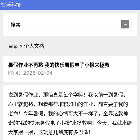
智沃科技
目录 » 个人文档
暑假作业不再愁 我的快乐暑假电子小报来拯救
时间：2026-02-04
说到暑假作业，那简直是每个学嘛！我以前一到暑假，
心里就犯愁，想着那些堆积如山的作业，简直要了我的
老命！今年暑假，我的心情可大不一样了，全靠这款神
奇的“我的快乐暑假电子小报”来拯救啊！今天，我就来给
大家摆一摆，这玩意儿到底有多巴适！