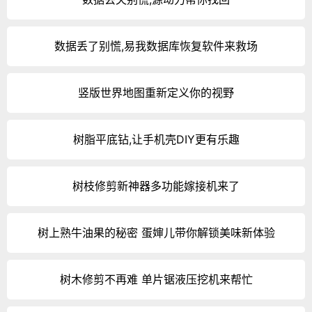
数据丢了别慌,易我数据库恢复软件来救场
竖版世界地图重新定义你的视野
树脂平底钻,让手机壳DIY更有乐趣
树枝修剪新神器多功能嫁接机来了
树上熟牛油果的秘密 蛋婶儿带你解锁美味新体验
树木修剪不再难 单片锯液压挖机来帮忙