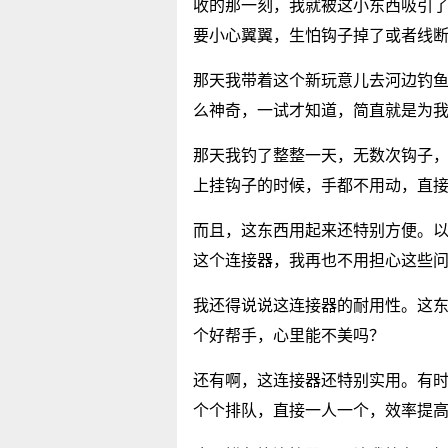
收的那一刻，我就被这小东西吸引
要小心翼翼，生怕钩子掉了或者线
那天我带着这个新玩意儿去河边钓鱼
么神奇，一试才知道，简直就是为
那天我钓了整整一天，无数次钩子
上挂钩子的时候，手都不用动，直
而且，这东西用起来还特别方便。
这个连接器，我再也不用担心这些问
我还得说说这连接器的耐用性。这
个好帮手，心里能不美吗？
还有啊，这连接器还特别实用。有
个个排队，直接一人一个，效率提