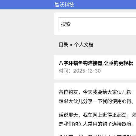
智沃科技
目录 » 个人文档
八字环锚鱼钩连接器,让垂钓更轻松
时间：2025-12-30
各位钓友，今天我要给大家伙儿摆
想跟大伙儿分享一下我的使用心得
话说那天，我在网上逛得正起劲，
是我们钓鱼人常用的钩子连接器嘛