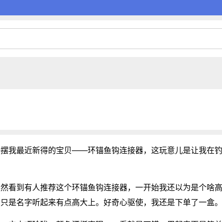
一摆我最近新得的宝贝——环锚鱼钩连接器，这玩意儿是让我在
。
突然看到有人推荐这个环锚鱼钩连接器，一开始我还以为是个啥
，只是名字听起来有点高大上。好奇心驱使，我还是下单了一盒