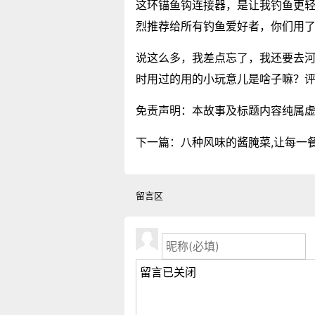
这环锚鱼钩连接器，是让我钓鱼更
烈推荐给所有钓鱼爱好者，你们用
说这么多，我差点忘了，我还要去
时用过的用的小玩意儿是啥子嘛？
免责声明：本故事及标题内容纯属
下一篇：
八种风味的酱腌菜,让每一
留言区