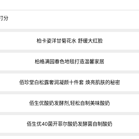
打分
柏卡姿洋甘菊花水 舒缓大红脸
柏格满园春色地毯打造温馨家居
佰珍堂白松露奢润凝颜十件套 焕亮肌肤的秘密
佰生优酸奶发酵剂,轻松自制美味酸奶
佰生优40菌开菲尔酸奶发酵菌自制酸奶