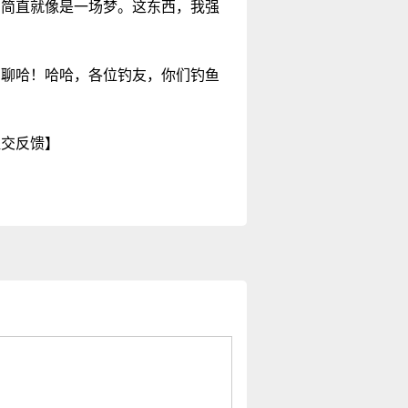
，简直就像是一场梦。这东西，我强
细聊哈！哈哈，各位钓友，你们钓鱼
提交反馈】