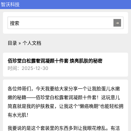
智沃科技
目录 » 个人文档
佰珍堂白松露奢润凝颜十件套 焕亮肌肤的秘密
时间：2025-12-30
各位帅哥们，今天我要给大家分享一个让我脸蛋儿水嫩
嫩的秘籍——佰珍堂白松露奢润凝颜十件套！这玩意儿
简直就是我的护肤救星，让我这个“懒癌晚期”也能轻松拥
有水光肌！
我要说的是这个套装里的东西多到让我眼花缭乱。有洁