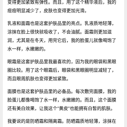
变得更加紧致有弹性。而且，用了这个精华液后，我的
痘痘明显减少了，皮肤也变得更加光滑。
乳液和面霜也是这套护肤品里的亮点。乳液质地轻薄，
涂抹在脸上很快就吸收了，不会油腻。面霜则更加滋
润，尤其是在冬天，用完它后，我的脸蛋儿就像喝饱了
水一样，水嫩嫩的。
眼霜是这套护肤品里我最喜欢的，因为我的眼袋和黑眼
圈比较。用了这个眼霜后，眼袋和黑眼圈明显减轻了，
而且眼周肌肤也变得更加紧致。
面膜也是这套护肤品里的必备品。每次敷完面膜，我的
脸蛋儿都像喝饱了水一样，水嫩嫩的。而且，这个面膜
还有美白效果，让我这个“黄皮”也能拥有白皙的肌肤。
我要说的是防晒霜和隔离霜。防晒霜质地轻薄，涂抹在