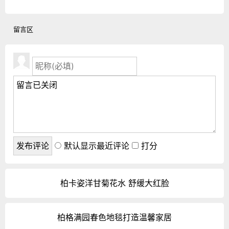
留言区
默认显示最近评论
打分
柏卡姿洋甘菊花水 舒缓大红脸
柏格满园春色地毯打造温馨家居