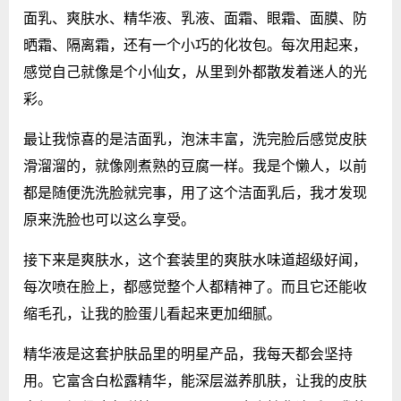
面乳、爽肤水、精华液、乳液、面霜、眼霜、面膜、防
晒霜、隔离霜，还有一个小巧的化妆包。每次用起来，
感觉自己就像是个小仙女，从里到外都散发着迷人的光
彩。
最让我惊喜的是洁面乳，泡沫丰富，洗完脸后感觉皮肤
滑溜溜的，就像刚煮熟的豆腐一样。我是个懒人，以前
都是随便洗洗脸就完事，用了这个洁面乳后，我才发现
原来洗脸也可以这么享受。
接下来是爽肤水，这个套装里的爽肤水味道超级好闻，
每次喷在脸上，都感觉整个人都精神了。而且它还能收
缩毛孔，让我的脸蛋儿看起来更加细腻。
精华液是这套护肤品里的明星产品，我每天都会坚持
用。它富含白松露精华，能深层滋养肌肤，让我的皮肤