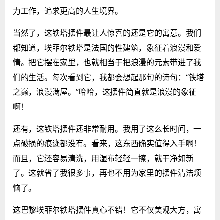
力工作，追求更高的人生境界。
当然了，这铁塔摆件最让人惊喜的还是它的寓意。我们
都知道，埃菲尔铁塔是法国的性建筑，象征着浪漫和爱
情。把它摆在家里，也就相当于把浪漫的元素带进了我
们的生活。每次看到它，我都会想起那句的诗句：“铁塔
之巅，浪漫满屋。”哈哈，这摆件简直就是浪漫的象征
啊！
还有，这铁塔摆件还非常耐用。我用了这么长时间，一
点破损的痕迹都没有。看来，这东西确实值得入手啊！
而且，它还容易清洗，用湿布轻轻一擦，就干净如新
了。这就省了我很多事，再也不用为家里的摆件清洁烦
恼了。
这巴黎埃菲尔铁塔摆件真心不错！它不仅美观大方，寓