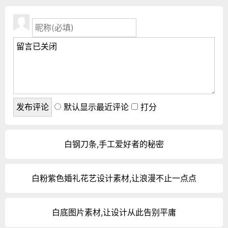
默认显示最近评论
打分
白钢刀条,手工爱好者的秘密
白粉紫色婚礼花艺设计素材,让浪漫不止一点点
白底图片素材,让设计从此告别平庸