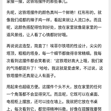
家摆一摆，这铁塔摆件的那些事儿。
先呢，这铁塔摆件的颜色真叫一个鲜艳！红彤彤的，就
像我们成都的辣子鸡一样，看起来就让人流口水。而且
呢，这颜色搭配得恰到好处，放在家里就像是家里的一
道风景线，让人看了心情都好好哦。
再说说这造型，简直了！埃菲尔铁塔的性设计，尖尖的
塔顶，粗粗的塔身，每一个细节都做得非常精细。我每
次看到这摆件都会笑着说：“这铁塔好高大上哦，我们家
的气场都提升了！”哈哈，我这就是爱虚荣，不过说，这
铁塔摆件还真是让人有面子。
用起来也超级方便。这摆件个头不大，放在家里的任何
一个角落都不会显得突兀。而且呢，它既可以在桌面、
电视柜上摆放，还可以挂在墙上。我就把它放在书桌
上，每次看到它，都觉得精神抖擞，好像在提醒我要努