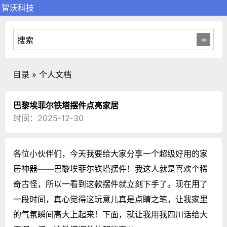
智沃科技
目录 » 个人文档
巴黎埃菲尔铁塔摆件点亮家居
时间：2025-12-30
各位小伙伴们，今天我要给大家分享一个超级好用的家
居神器——巴黎埃菲尔铁塔摆件！我这人就是喜欢个稀
奇古怪，所以一看到这款摆件就立刻下手了。现在用了
一段时间，真心觉得这玩意儿真是点睛之笔，让我家里
的气氛瞬间高大上起来！下面，就让我用我四川话给大