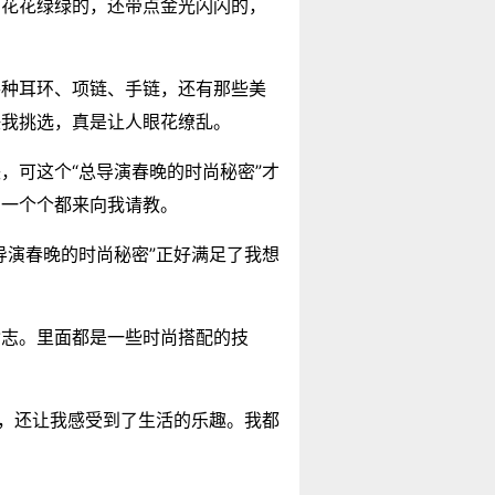
，花花绿绿的，还带点金光闪闪的，
各种耳环、项链、手链，还有那些美
任我挑选，真是让人眼花缭乱。
，可这个“总导演春晚的时尚秘密”才
，一个个都来向我请教。
导演春晚的时尚秘密”正好满足了我想
杂志。里面都是一些时尚搭配的技
彩，还让我感受到了生活的乐趣。我都