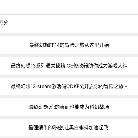
打分
最终幻想FF14的冒险之旅从这里开始
最终幻想13系列通关秘籍,CE修改器助你成为游戏大神
最终幻想13 steam激活码CDKEY,开启你的冒险之旅 -
最终幻想,你的桌面也能成为科幻战场
最强蜗牛的秘密,让黑白蝌蚪加速起飞!