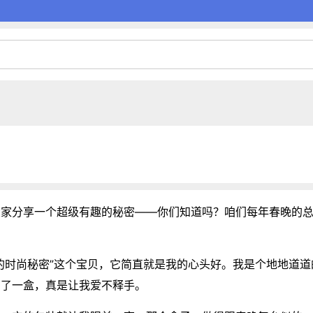
大家分享一个超级有趣的秘密——你们知道吗？咱们每年春晚的
的时尚秘密”这个宝贝，它简直就是我的心头好。我是个地地道
买了一盒，真是让我爱不释手。