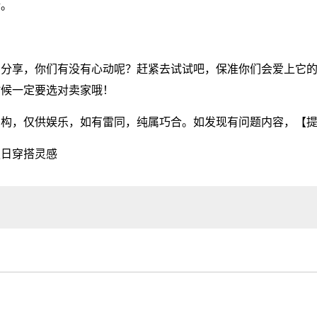
行。
。
的分享，你们有没有心动呢？赶紧去试试吧，保准你们会爱上它
时候一定要选对卖家哦！
虚构，仅供娱乐，如有雷同，纯属巧合。如发现有问题内容，
【
夏日穿搭灵感