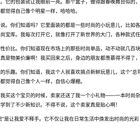
了。它的包装就让我眼前一亮。那个盒子，做得跟春晚舞台似的
我都觉得自己像个明星一样，哈哈哈。
得说。你们知道吗？它里面装的都是一些时尚的小玩意儿，比如
时尚宝库。我每次打开它，就像打开了新世界的大门，各种款式
性价比。你们知道现在市场上的那些时尚单品，动不动就几百块
，真是物美价廉啊！我买回来之后，身边的朋友都羡慕得不得了
的乐趣。你们知道，我这个人就喜欢搞点新鲜玩意儿，这个“总
我都觉得自己像个人一样，自信心爆棚。
。我买这个宝贝的时候，卖家还送了我一个小礼物——一本时尚
我学到了不少新知识。不得不说，这个卖家真是贴心啊！
密”是让我爱不释手。它不仅让我在日常生活中焕发出时尚的光