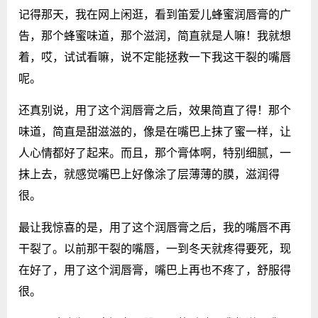
记得那天，我在网上闲逛，看到笛爱儿蜂蜜润唇膏的广
告，那个蜂蜜味道，那个滋润，简直就是人嘛！我就想
着，哎，试试看嘛，说不定能拯救一下我这干裂的嘴唇
呢。
还真别说，用了这个润唇膏之后，效果简直了得！那个
味道，简直是甜滋滋的，像是在嘴巴上抹了蜜一样，让
人心情都好了起来。而且，那个膏体啊，特别细腻，一
抹上去，就感觉嘴巴上好像涂了层薄薄的膜，滋润得
很。
最让我惊喜的是，用了这个润唇膏之后，我的嘴唇不再
干裂了。以前那干裂的嘴唇，一到冬天就疼得要死，现
在好了，用了这个润唇膏，嘴巴上再也不疼了，舒服得
很。