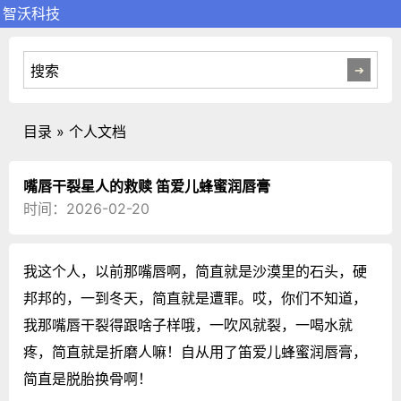
智沃科技
目录 » 个人文档
嘴唇干裂星人的救赎 笛爱儿蜂蜜润唇膏
时间：2026-02-20
我这个人，以前那嘴唇啊，简直就是沙漠里的石头，硬
邦邦的，一到冬天，简直就是遭罪。哎，你们不知道，
我那嘴唇干裂得跟啥子样哦，一吹风就裂，一喝水就
疼，简直就是折磨人嘛！自从用了笛爱儿蜂蜜润唇膏，
简直是脱胎换骨啊！