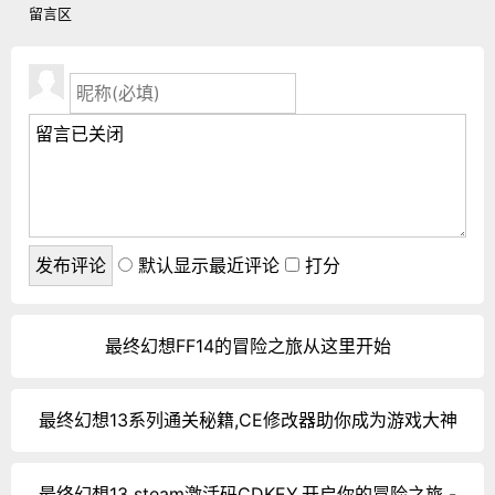
留言区
默认显示最近评论
打分
最终幻想FF14的冒险之旅从这里开始
最终幻想13系列通关秘籍,CE修改器助你成为游戏大神
最终幻想13 steam激活码CDKEY,开启你的冒险之旅 -