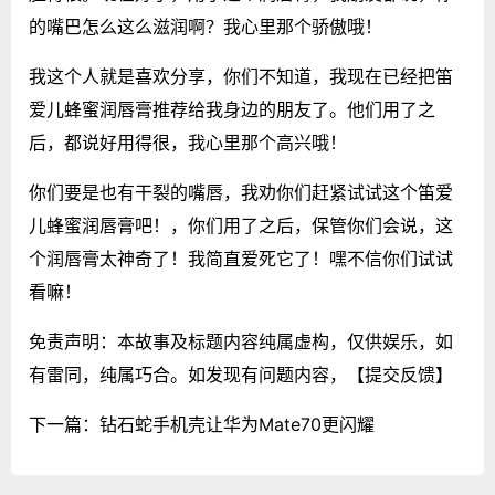
的嘴巴怎么这么滋润啊？我心里那个骄傲哦！
我这个人就是喜欢分享，你们不知道，我现在已经把笛
爱儿蜂蜜润唇膏推荐给我身边的朋友了。他们用了之
后，都说好用得很，我心里那个高兴哦！
你们要是也有干裂的嘴唇，我劝你们赶紧试试这个笛爱
儿蜂蜜润唇膏吧！，你们用了之后，保管你们会说，这
个润唇膏太神奇了！我简直爱死它了！嘿不信你们试试
看嘛！
免责声明：本故事及标题内容纯属虚构，仅供娱乐，如
有雷同，纯属巧合。如发现有问题内容，
【提交反馈】
下一篇：
钻石蛇手机壳让华为Mate70更闪耀