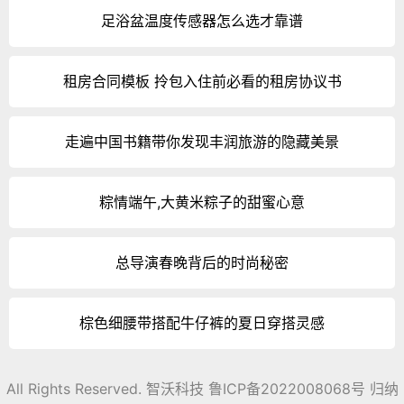
足浴盆温度传感器怎么选才靠谱
租房合同模板 拎包入住前必看的租房协议书
走遍中国书籍带你发现丰润旅游的隐藏美景
粽情端午,大黄米粽子的甜蜜心意
总导演春晚背后的时尚秘密
棕色细腰带搭配牛仔裤的夏日穿搭灵感
All Rights Reserved. 智沃科技
鲁ICP备2022008068号
归纳