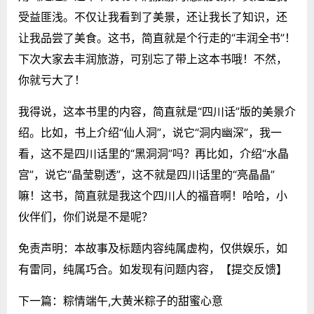
受益匪浅。不仅让我看到了美景，还让我长了知识，还
让我品尝了美食。这书，简直就是个行走的“丰润全书”！
下次大家去丰润旅游，可别忘了带上这本书哦！不然，
你就亏大了！
我得说，这本书里的内容，简直就是“四川话”版的美景介
绍。比如，书上介绍“仙人洞”，说它“洞内幽深”，我一
看，这不是四川话里的“黑洞洞”吗？再比如，介绍“水晶
宫”，说它“晶莹剔透”，这不就是四川话里的“亮晶晶”
嘛！这书，简直就是我这个四川人的福音啊！哈哈，小
伙伴们，你们说是不是呢？
免责声明：本故事及标题内容纯属虚构，仅供娱乐，如
有雷同，纯属巧合。如发现有问题内容，
【提交反馈】
下一篇：
粽情端午,大黄米粽子的甜蜜心意