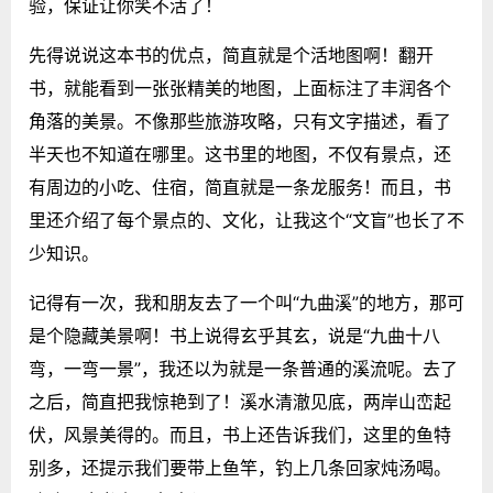
验，保证让你笑不活了！
先得说说这本书的优点，简直就是个活地图啊！翻开
书，就能看到一张张精美的地图，上面标注了丰润各个
角落的美景。不像那些旅游攻略，只有文字描述，看了
半天也不知道在哪里。这书里的地图，不仅有景点，还
有周边的小吃、住宿，简直就是一条龙服务！而且，书
里还介绍了每个景点的、文化，让我这个“文盲”也长了不
少知识。
记得有一次，我和朋友去了一个叫“九曲溪”的地方，那可
是个隐藏美景啊！书上说得玄乎其玄，说是“九曲十八
弯，一弯一景”，我还以为就是一条普通的溪流呢。去了
之后，简直把我惊艳到了！溪水清澈见底，两岸山峦起
伏，风景美得的。而且，书上还告诉我们，这里的鱼特
别多，还提示我们要带上鱼竿，钓上几条回家炖汤喝。