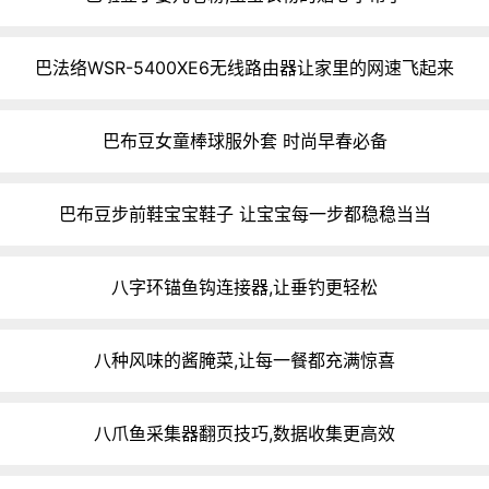
巴法络WSR-5400XE6无线路由器让家里的网速飞起来
巴布豆女童棒球服外套 时尚早春必备
巴布豆步前鞋宝宝鞋子 让宝宝每一步都稳稳当当
八字环锚鱼钩连接器,让垂钓更轻松
八种风味的酱腌菜,让每一餐都充满惊喜
八爪鱼采集器翻页技巧,数据收集更高效