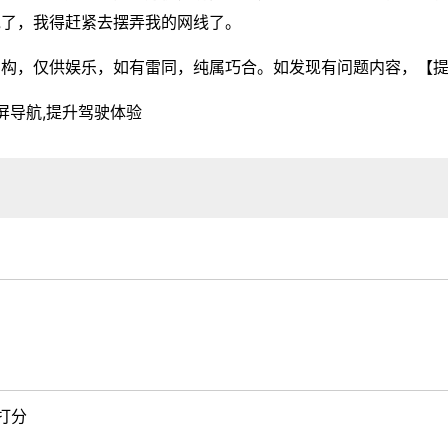
说了，我得赶紧去摆弄我的网线了。
虚构，仅供娱乐，如有雷同，纯属巧合。如发现有问题内容，
【
摸屏导航,提升驾驶体验
打分