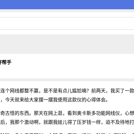
好帮手
到连个网线都整不赢，是不是有点儿尴尬喃？前两天，我买了一
服，今天就来给大家摆一摆我使用这款仪的心得体会。
稀奇古怪的东西。那天在网上逛，看到奥卡斯多功能网线仪，心
收后，我那个激动啊，就跟我娃儿得了压岁钱一样，迫不及待地