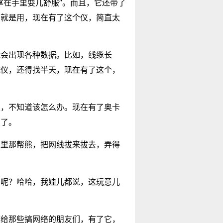
拿在手里耍儿舒服”。而且，它还带了
，就是用，现在有了这个仪，简直太
就会出现各种数据。比如，线缆长
式仪，还得找半天，现在有了这个，
很，不知道该怎么办。现在有了奥卡
多了。
家里那帮熊，把网线拔来拔去，弄得
了呢？哈哈，我娃儿都说，这玩意儿
荐给那些搞网络的朋友们，有了它，