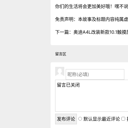
你们的生活将会更加美好哦！嘿不
免责声明：本故事及标题内容纯属
下一篇：
奥迪A4L改装新款10.1触
留言区
默认显示最近评论