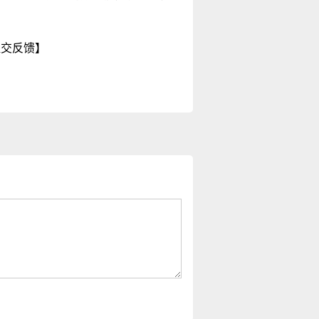
提交反馈】